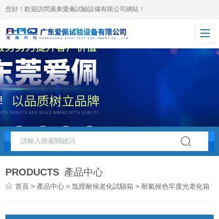
您好！歡迎訪問廣東愛佩試驗設備有限公司網站！
PRODUCTS
產品中心
首頁
>
產品中心
>
氙燈耐候老化試驗箱
> 耐氣候色牢度光老化箱