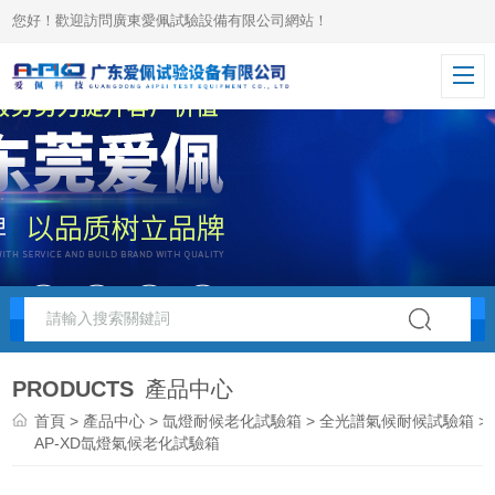
您好！歡迎訪問廣東愛佩試驗設備有限公司網站！
PRODUCTS
產品中心
首頁
>
產品中心
>
氙燈耐候老化試驗箱
>
全光譜氣候耐候試驗箱
>
AP-XD氙燈氣候老化試驗箱