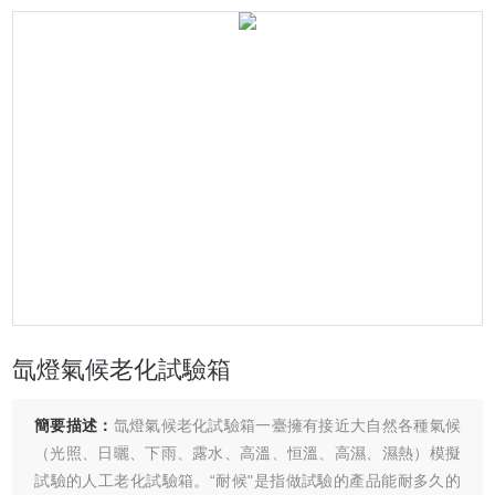
氙燈氣候老化試驗箱
簡要描述：
氙燈氣候老化試驗箱一臺擁有接近大自然各種氣候
（光照、日曬、下雨、露水、高溫、恒溫、高濕、濕熱）模擬
試驗的人工老化試驗箱。“耐候"是指做試驗的產品能耐多久的