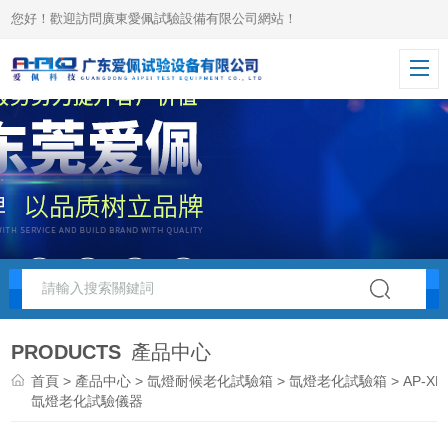
您好！歡迎訪問廣東愛佩試驗設備有限公司網站！
PRODUCTS
產品中心
首頁
>
產品中心
>
氙燈耐候老化試驗箱
>
氙燈老化試驗箱
> AP-XD
氙燈老化試驗儀器