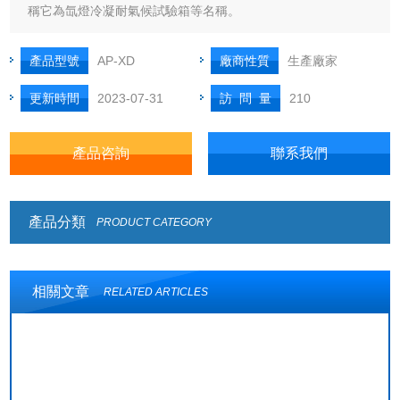
稱它為氙燈冷凝耐氣候試驗箱等名稱。
產品型號
AP-XD
廠商性質
生產廠家
更新時間
2023-07-31
訪 問 量
210
產品咨詢
聯系我們
產品分類
PRODUCT CATEGORY
相關文章
RELATED ARTICLES