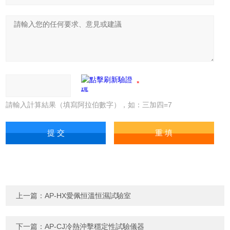
請輸入計算結果（填寫阿拉伯數字），如：三加四=7
上一篇：
AP-HX愛佩恒溫恒濕試驗室
下一篇：
AP-CJ冷熱沖擊穩定性試驗儀器