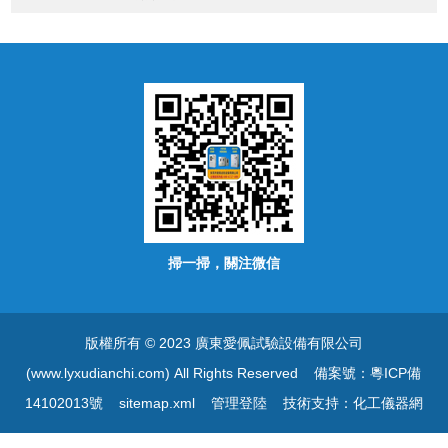
掃一掃，關注微信
版權所有 © 2023 廣東愛佩試驗設備有限公司
(www.lyxudianchi.com) All Rights Reserved
備案號：粵ICP備
14102013號
sitemap.xml
管理登陸
技術支持：
化工儀器網