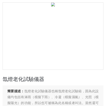
氙燈老化試驗儀器
簡要描述：
氙燈老化試驗儀器也稱氙燈老化試驗箱，因為此設
備均包括有淋雨（模擬下雨）、冷凝（模擬濕氣）、光照（模
擬陽光）的功能，所以也可被稱為此名稱或者叫法。當然還可